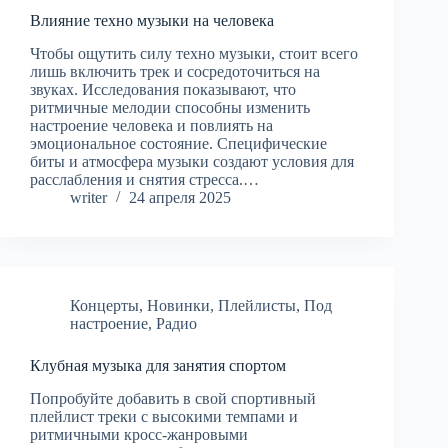
Влияние техно музыки на человека
Чтобы ощутить силу техно музыки, стоит всего
лишь включить трек и сосредоточиться на
звуках. Исследования показывают, что
ритмичные мелодии способны изменить
настроение человека и повлиять на
эмоциональное состояние. Специфические
биты и атмосфера музыки создают условия для
расслабления и снятия стресса.…
writer
24 апреля 2025
Концерты
,
Новинки
,
Плейлисты
,
Под
настроение
,
Радио
Клубная музыка для занятия спортом
Попробуйте добавить в свой спортивный
плейлист треки с высокими темпами и
ритмичными кросс-жанровыми