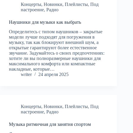
Концерты
,
Новинки
,
Плейлисты
,
Под
настроение
,
Радио
Наушники для музыки как выбрать
Определитесь с типом наушников – закрытые
модели лучше подходят для погружения в
музыку, так как блокируют внешний шум, а
открытые гарантируют более естественное
звучание. Задумайтесь о своих предпочтениях:
хотите ли вы полноразмерные наушники для
максимального комфорта или компактные
накладные, которые…
writer
24 апреля 2025
Концерты
,
Новинки
,
Плейлисты
,
Под
настроение
,
Радио
Музыка ритмичная для занятия спортом