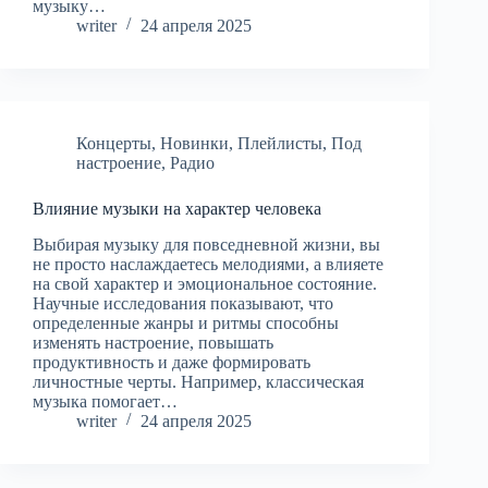
музыку…
writer
24 апреля 2025
Концерты
,
Новинки
,
Плейлисты
,
Под
настроение
,
Радио
Влияние музыки на характер человека
Выбирая музыку для повседневной жизни, вы
не просто наслаждаетесь мелодиями, а влияете
на свой характер и эмоциональное состояние.
Научные исследования показывают, что
определенные жанры и ритмы способны
изменять настроение, повышать
продуктивность и даже формировать
личностные черты. Например, классическая
музыка помогает…
writer
24 апреля 2025