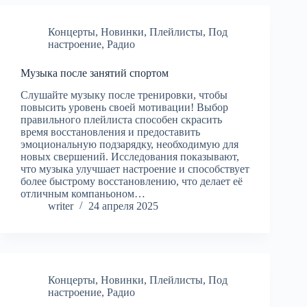
Концерты
,
Новинки
,
Плейлисты
,
Под
настроение
,
Радио
Музыка после занятий спортом
Слушайте музыку после тренировки, чтобы
повысить уровень своей мотивации! Выбор
правильного плейлиста способен скрасить
время восстановления и предоставить
эмоциональную подзарядку, необходимую для
новых свершений. Исследования показывают,
что музыка улучшает настроение и способствует
более быстрому восстановлению, что делает её
отличным компаньоном…
writer
24 апреля 2025
Концерты
,
Новинки
,
Плейлисты
,
Под
настроение
,
Радио