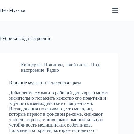
Перейти
к
Веб Музыка
сути
Рубрика
Под настроение
Концерты
,
Новинки
,
Плейлисты
,
Под
настроение
,
Радио
Влияние музыки на человека врача
Добавление музыки в рабочий день врача может
значительно повысить качество его практики и
улучшить взаимодействие с пациентами.
Исследования показывают, что мелодии,
которые играют в фоновом режиме, снижают
уровень стресса и повышают эмоциональную
устойчивость медицинских работников.
Большинство врачей, которые используют