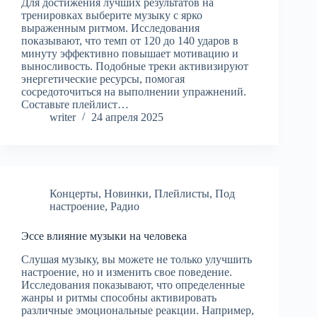
Для достижения лучших результатов на
тренировках выберите музыку с ярко
выраженным ритмом. Исследования
показывают, что темп от 120 до 140 ударов в
минуту эффективно повышает мотивацию и
выносливость. Подобные треки активизируют
энергетические ресурсы, помогая
сосредоточиться на выполнении упражнений.
Составьте плейлист…
writer
24 апреля 2025
Концерты
,
Новинки
,
Плейлисты
,
Под
настроение
,
Радио
Эссе влияние музыки на человека
Слушая музыку, вы можете не только улучшить
настроение, но и изменить свое поведение.
Исследования показывают, что определенные
жанры и ритмы способны активировать
различные эмоциональные реакции. Например,