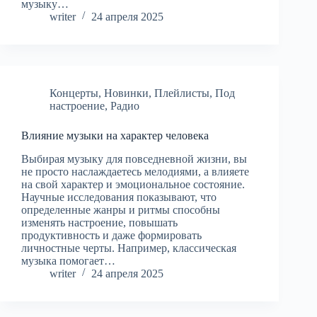
музыку…
writer
24 апреля 2025
Концерты
,
Новинки
,
Плейлисты
,
Под
настроение
,
Радио
Влияние музыки на характер человека
Выбирая музыку для повседневной жизни, вы
не просто наслаждаетесь мелодиями, а влияете
на свой характер и эмоциональное состояние.
Научные исследования показывают, что
определенные жанры и ритмы способны
изменять настроение, повышать
продуктивность и даже формировать
личностные черты. Например, классическая
музыка помогает…
writer
24 апреля 2025