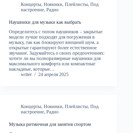
Концерты
,
Новинки
,
Плейлисты
,
Под
настроение
,
Радио
Наушники для музыки как выбрать
Определитесь с типом наушников – закрытые
модели лучше подходят для погружения в
музыку, так как блокируют внешний шум, а
открытые гарантируют более естественное
звучание. Задумайтесь о своих предпочтениях:
хотите ли вы полноразмерные наушники для
максимального комфорта или компактные
накладные, которые…
writer
24 апреля 2025
Концерты
,
Новинки
,
Плейлисты
,
Под
настроение
,
Радио
Музыка ритмичная для занятия спортом