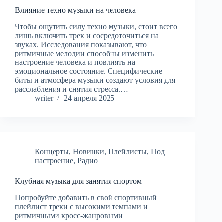
Влияние техно музыки на человека
Чтобы ощутить силу техно музыки, стоит всего
лишь включить трек и сосредоточиться на
звуках. Исследования показывают, что
ритмичные мелодии способны изменить
настроение человека и повлиять на
эмоциональное состояние. Специфические
биты и атмосфера музыки создают условия для
расслабления и снятия стресса.…
writer
24 апреля 2025
Концерты
,
Новинки
,
Плейлисты
,
Под
настроение
,
Радио
Клубная музыка для занятия спортом
Попробуйте добавить в свой спортивный
плейлист треки с высокими темпами и
ритмичными кросс-жанровыми