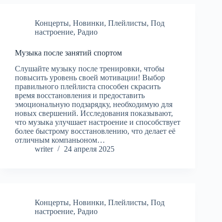
Концерты
,
Новинки
,
Плейлисты
,
Под
настроение
,
Радио
Музыка после занятий спортом
Слушайте музыку после тренировки, чтобы
повысить уровень своей мотивации! Выбор
правильного плейлиста способен скрасить
время восстановления и предоставить
эмоциональную подзарядку, необходимую для
новых свершений. Исследования показывают,
что музыка улучшает настроение и способствует
более быстрому восстановлению, что делает её
отличным компаньоном…
writer
24 апреля 2025
Концерты
,
Новинки
,
Плейлисты
,
Под
настроение
,
Радио