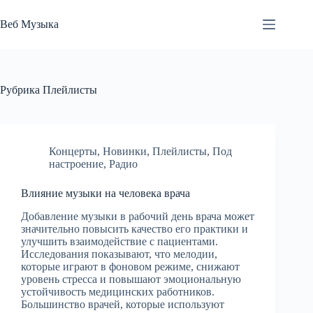
Перейти
к
Веб Музыка
сути
Рубрика
Плейлисты
Концерты
,
Новинки
,
Плейлисты
,
Под
настроение
,
Радио
Влияние музыки на человека врача
Добавление музыки в рабочий день врача может
значительно повысить качество его практики и
улучшить взаимодействие с пациентами.
Исследования показывают, что мелодии,
которые играют в фоновом режиме, снижают
уровень стресса и повышают эмоциональную
устойчивость медицинских работников.
Большинство врачей, которые используют