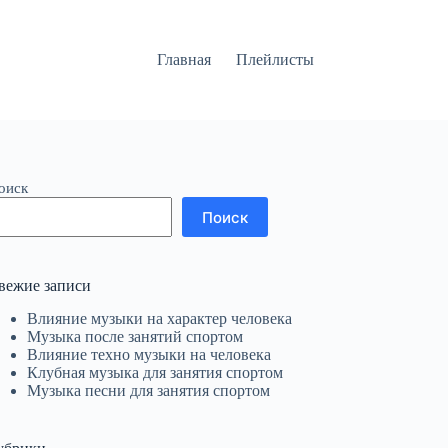
Главная
Плейлисты
оиск
Поиск
вежие записи
Влияние музыки на характер человека
Музыка после занятий спортом
Влияние техно музыки на человека
Клубная музыка для занятия спортом
Музыка песни для занятия спортом