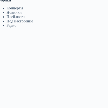
убрики
Концерты
Новинки
Плейлисты
Под настроение
Радио