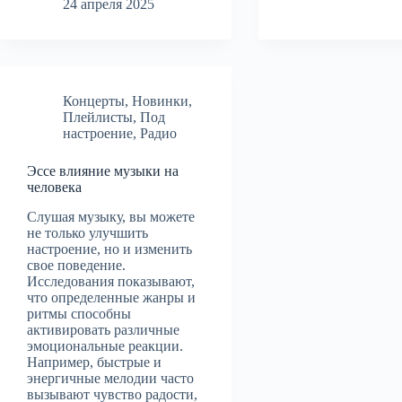
24 апреля 2025
Концерты
,
Новинки
,
Плейлисты
,
Под
настроение
,
Радио
Эссе влияние музыки на
человека
Слушая музыку, вы можете
не только улучшить
настроение, но и изменить
свое поведение.
Исследования показывают,
что определенные жанры и
ритмы способны
активировать различные
эмоциональные реакции.
Например, быстрые и
энергичные мелодии часто
вызывают чувство радости,